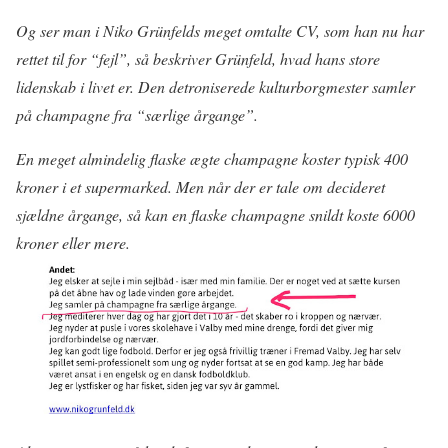
Og ser man i Niko Grünfelds meget omtalte CV, som han nu har
rettet til for “fejl”, så beskriver Grünfeld, hvad hans store
lidenskab i livet er. Den detroniserede kulturborgmester samler
på champagne fra “særlige årgange”.
En meget almindelig flaske ægte champagne koster typisk 400
kroner i et supermarked. Men når der er tale om decideret
sjældne årgange, så kan en flaske champagne snildt koste 6000
kroner eller mere.