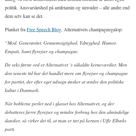
politik. Ansvarsløshed på amfetamin og steroider – alle andre end
dem selv kan se det.
Planket fra
Free Speech Blog
, Alternativets champagnegalop:
“Mod. Generøsitet. Gennemsigtighed. Ydmyghed. Humor.
Empati. Samt flyrejser og champagne.
De seks første ord er Alternativet ‘s såkaldte kerneværdier. Men
den seneste tid har det handlet mere om flyrejser og champagne
for partiet, der efter eget udsagn ønsker at ændre den politiske
kultur i Danmark.
Når boblerne perler ned i glasset hos Alternativet, og der
debatteres færre flyrejser og mindre forbrug hos den almindelige
dansker, så virker det til, at man er tæt på kernen i Uffe Elbæks
parti.