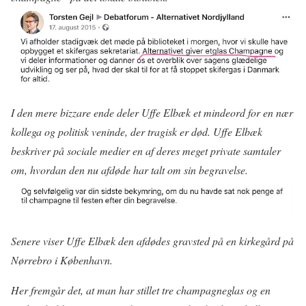
I den mere bizzare ende deler Uffe Elbæk et mindeord for en nær
kollega og politisk veninde, der tragisk er død. Uffe Elbæk
beskriver på sociale medier en af deres meget private samtaler
om, hvordan den nu afdøde har talt om sin begravelse.
Senere viser Uffe Elbæk den afdødes gravsted på en kirkegård på
Nørrebro i København.
Her fremgår det, at man har stillet tre champagneglas og en