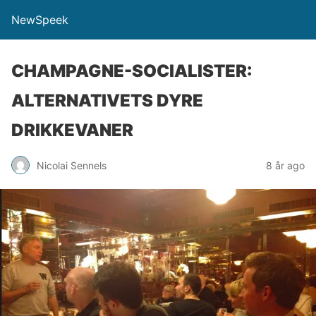
NewSpeek
CHAMPAGNE-SOCIALISTER:
ALTERNATIVETS DYRE
DRIKKEVANER
Nicolai Sennels
8 år ago