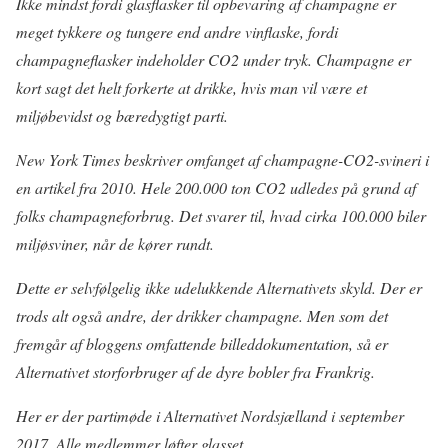
Ikke mindst fordi glasflasker til opbevaring af champagne er
meget tykkere og tungere end andre vinflaske, fordi
champagneflasker indeholder CO2 under tryk. Champagne er
kort sagt det helt forkerte at drikke, hvis man vil være et
miljøbevidst og bæredygtigt parti.
New York Times beskriver omfanget af champagne-CO2-svineri i
en artikel fra 2010. Hele 200.000 ton CO2 udledes på grund af
folks champagneforbrug. Det svarer til, hvad cirka 100.000 biler
miljøsviner, når de kører rundt.
Dette er selvfølgelig ikke udelukkende Alternativets skyld. Der er
trods alt også andre, der drikker champagne. Men som det
fremgår af bloggens omfattende billeddokumentation, så er
Alternativet storforbruger af de dyre bobler fra Frankrig.
Her er der partimøde i Alternativet Nordsjælland i september
2017. Alle medlemmer løfter glasset.