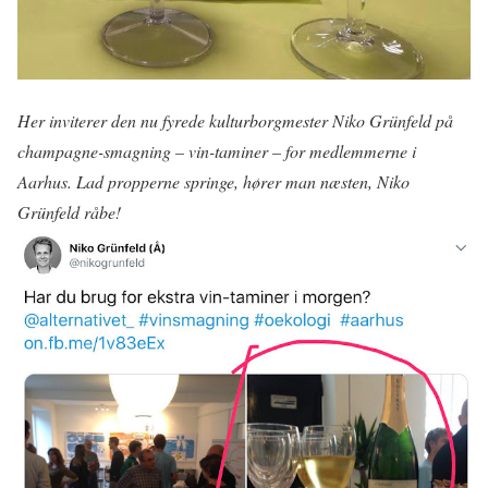
Her inviterer den nu fyrede kulturborgmester Niko Grünfeld på
champagne-smagning – vin-taminer – for medlemmerne i
Aarhus. Lad propperne springe, hører man næsten, Niko
Grünfeld råbe!