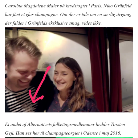
Carolina Magdalene Maier på krydstogtet i Paris. Niko Grünfeld
har fået et glas champagne. Om der er tale om en særlig årgang,
der falder i Grünfelds eksklusive smag, vides ikke.
Et andet af Alternativets folketingsmedlemmer hedder Torsten
Gejl. Han ses her til champagneorgiet i Odense i maj 2016.