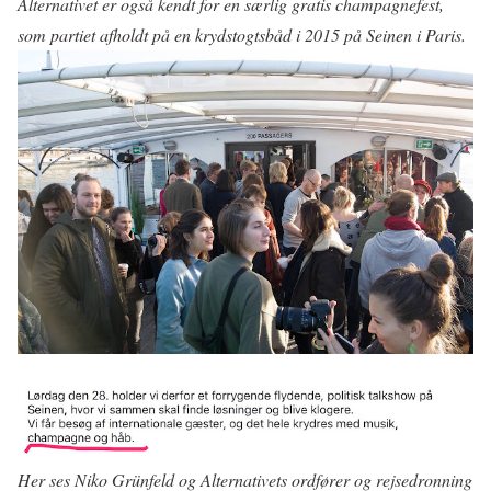
Alternativet er også kendt for en særlig gratis champagnefest,
som partiet afholdt på en krydstogtsbåd i 2015 på Seinen i Paris.
Her ses Niko Grünfeld og Alternativets ordfører og rejsedronning