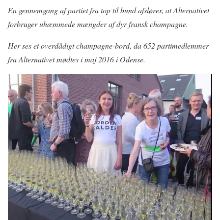
En gennemgang af partiet fra top til bund afslører, at Alternativet
forbruger uhæmmede mængder af dyr fransk champagne.
Her ses et overdådigt champagne-bord, da 652 partimedlemmer
fra Alternativet mødtes i maj 2016 i Odense.