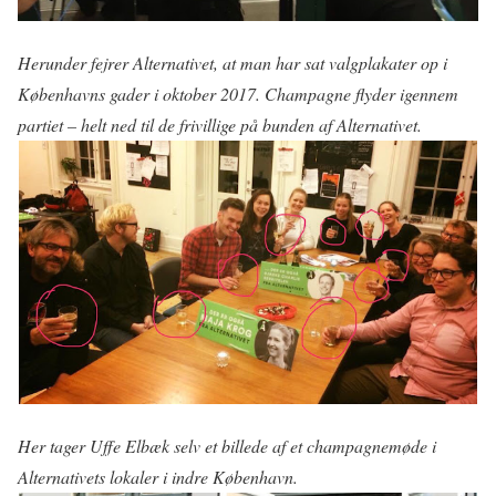
Herunder fejrer Alternativet, at man har sat valgplakater op i
Københavns gader i oktober 2017. Champagne flyder igennem
partiet – helt ned til de frivillige på bunden af Alternativet.
Her tager Uffe Elbæk selv et billede af et champagnemøde i
Alternativets lokaler i indre København.