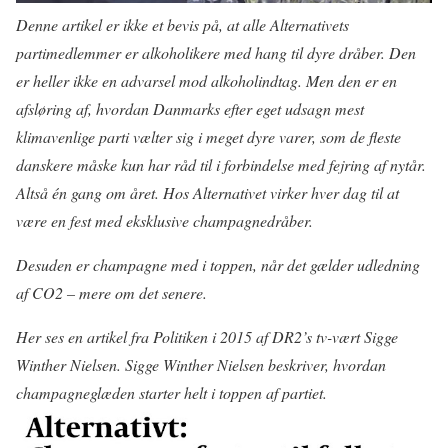
Denne artikel er ikke et bevis på, at alle Alternativets
partimedlemmer er alkoholikere med hang til dyre dråber. Den
er heller ikke en advarsel mod alkoholindtag. Men den er en
afsløring af, hvordan Danmarks efter eget udsagn mest
klimavenlige parti vælter sig i meget dyre varer, som de fleste
danskere måske kun har råd til i forbindelse med fejring af nytår.
Altså én gang om året. Hos Alternativet virker hver dag til at
være en fest med eksklusive champagnedråber.
Desuden er champagne med i toppen, når det gælder udledning
af CO2 – mere om det senere.
Her ses en artikel fra Politiken i 2015 af DR2’s tv-vært Sigge
Winther Nielsen. Sigge Winther Nielsen beskriver, hvordan
champagneglæden starter helt i toppen af partiet.