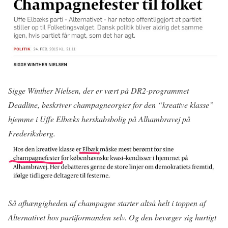
Sigge Winther Nielsen, der er vært på DR2-programmet
Deadline, beskriver champagneorgier for den “kreative klasse”
hjemme i Uffe Elbæks herskabsbolig på Alhambravej på
Frederiksberg.
Så afhængigheden af champagne starter altså helt i toppen af
Alternativet hos partiformanden selv. Og den bevæger sig hurtigt