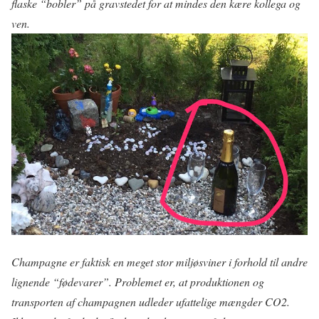
flaske “bobler” på gravstedet for at mindes den kære kollega og
ven.
Champagne er faktisk en meget stor miljøsviner i forhold til andre
lignende “fødevarer”. Problemet er, at produktionen og
transporten af champagnen udleder ufattelige mængder CO2.