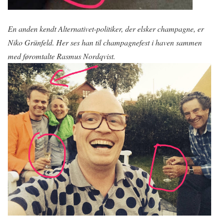
En anden kendt Alternativet-politiker, der elsker champagne, er
Niko Grünfeld. Her ses han til champagnefest i haven sammen
med føromtalte Rasmus Nordqvist.