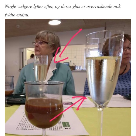
Nogle vælgere lytter efter, og deres glas er overraskende nok
fyldte endnu.