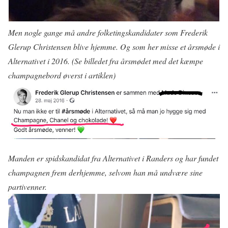
Men nogle gange må andre folketingskandidater som Frederik
Glerup Christensen blive hjemme. Og som her misse et årsmøde i
Alternativet i 2016. (Se billedet fra årsmødet med det kæmpe
champagnebord øverst i artiklen)
Manden er spidskandidat fra Alternativet i Randers og har fundet
champagnen frem derhjemme, selvom han må undvære sine
partivenner.