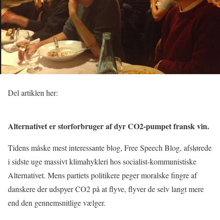
Del artiklen her:
Alternativet er storforbruger af dyr CO2-pumpet fransk vin.
Tidens måske mest interessante blog, Free Speech Blog, afslørede
i sidste uge massivt klimahykleri hos socialist-kommunistiske
Alternativet. Mens partiets politikere peger moralske fingre af
danskere der udspyer CO2 på at flyve, flyver de selv langt mere
end den gennemsnitlige vælger.