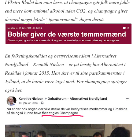
I Ekstra Bladet kan man læse, at champagne gør folk mere fulde
end mere konventionel alkohol uden CO2, og champagne giver
dermed meget hårde “tømmermænd” dagen derpå.
En folketingskandidat og bestyrelsesmedlem i Alternativet
Nordjylland – Kennith Nielsen – er på besøg hos Alternativet i
Roskilde i januar 2015. Han skriver til sine partikammerater i
Jylland, at de burde være taget med. For champagnen springer
også her.