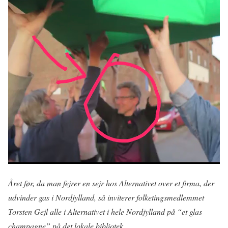
Året før, da man fejrer en sejr hos Alternativet over et firma, der
udvinder gas i Nordjylland, så inviterer folketingsmedlemmet
Torsten Gejl alle i Alternativet i hele Nordjylland på “et glas
champagne” på det lokale bibliotek.