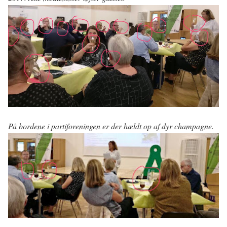
På bordene i partiforeningen er der hældt op af dyr champagne.