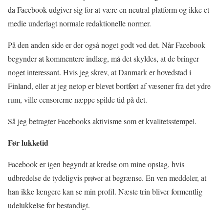
da Facebook udgiver sig for at være en neutral platform og ikke et
medie underlagt normale redaktionelle normer.
På den anden side er der også noget godt ved det. Når Facebook
begynder at kommentere indlæg, må det skyldes, at de bringer
noget interessant. Hvis jeg skrev, at Danmark er hovedstad i
Finland, eller at jeg netop er blevet bortført af væsener fra det ydre
rum, ville censorerne næppe spilde tid på det.
Så jeg betragter Facebooks aktivisme som et kvalitetsstempel.
Før lukketid
Facebook er igen begyndt at kredse om mine opslag, hvis
udbredelse de tydeligvis prøver at begrænse. En ven meddeler, at
han ikke længere kan se min profil. Næste trin bliver formentlig
udelukkelse for bestandigt.