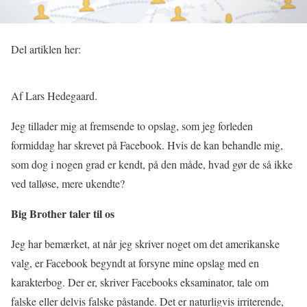
Del artiklen her:
Af Lars Hedegaard.
Jeg tillader mig at fremsende to opslag, som jeg forleden
formiddag har skrevet på Facebook. Hvis de kan behandle mig,
som dog i nogen grad er kendt, på den måde, hvad gør de så ikke
ved talløse, mere ukendte?
Big Brother taler til os
Jeg har bemærket, at når jeg skriver noget om det amerikanske
valg, er Facebook begyndt at forsyne mine opslag med en
karakterbog. Der er, skriver Facebooks eksaminator, tale om
falske eller delvis falske påstande. Det er naturligvis irriterende,