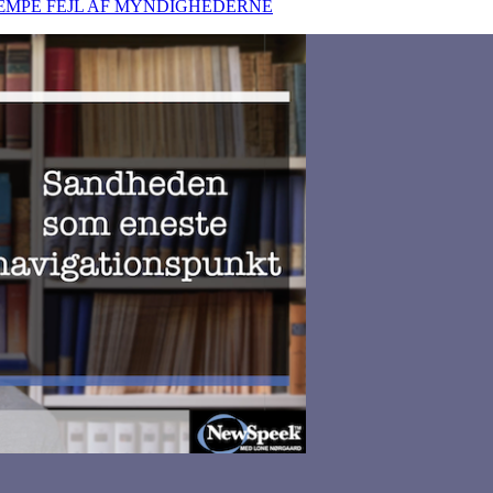
KÆMPE FEJL AF MYNDIGHEDERNE