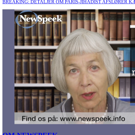
BREAKING: DETALJER OM PARIS-JIHADIST AFSLØRER 