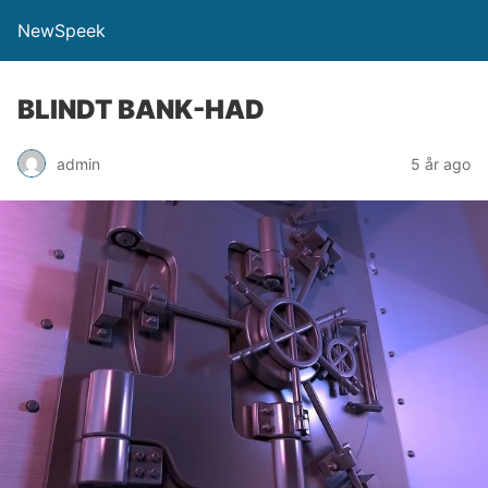
NewSpeek
BLINDT BANK-HAD
admin
5 år ago