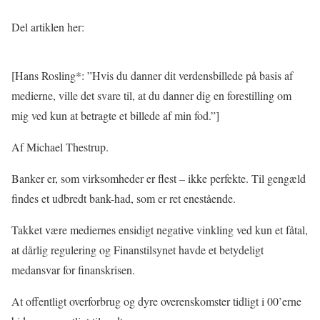
Del artiklen her:
[Hans Rosling*: ”Hvis du danner dit verdensbillede på basis af
medierne, ville det svare til, at du danner dig en forestilling om
mig ved kun at betragte et billede af min fod.”]
Af Michael Thestrup.
Banker er, som virksomheder er flest – ikke perfekte. Til gengæld
findes et udbredt bank-had, som er ret enestående.
Takket være mediernes ensidigt negative vinkling ved kun et fåtal,
at dårlig regulering og Finanstilsynet havde et betydeligt
medansvar for finanskrisen.
At offentligt overforbrug og dyre overenskomster tidligt i 00’erne