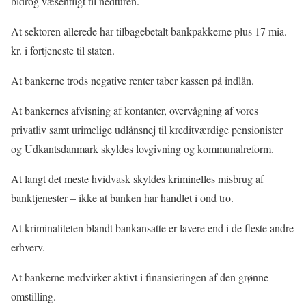
bidrog væsentligt til nedturen.
At sektoren allerede har tilbagebetalt bankpakkerne plus 17 mia.
kr. i fortjeneste til staten.
At bankerne trods negative renter taber kassen på indlån.
At bankernes afvisning af kontanter, overvågning af vores
privatliv samt urimelige udlånsnej til kreditværdige pensionister
og Udkantsdanmark skyldes lovgivning og kommunalreform.
At langt det meste hvidvask skyldes kriminelles misbrug af
banktjenester – ikke at banken har handlet i ond tro.
At kriminaliteten blandt bankansatte er lavere end i de fleste andre
erhverv.
At bankerne medvirker aktivt i finansieringen af den grønne
omstilling.