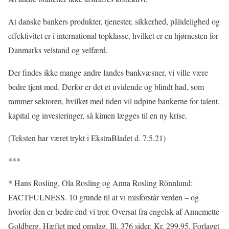
At danske bankers produkter, tjenester, sikkerhed, pålidelighed og
effektivitet er i international topklasse, hvilket er en hjørnesten for
Danmarks velstand og velfærd.
Der findes ikke mange andre landes bankvæsner, vi ville være
bedre tjent med. Derfor er det et uvidende og blindt had, som
rammer sektoren, hvilket med tiden vil udpine bankerne for talent,
kapital og investeringer, så kimen lægges til en ny krise.
(Teksten har været trykt i EkstraBladet d. 7.5.21)
***
* Hans Rosling, Ola Rosling og Anna Rosling Rönnlund:
FACTFULNESS. 10 grunde til at vi misforstår verden – og
hvorfor den er bedre end vi tror. Oversat fra engelsk af Annemette
Goldberg. Hæftet med omslag. Ill. 376 sider. Kr. 299,95. Forlaget