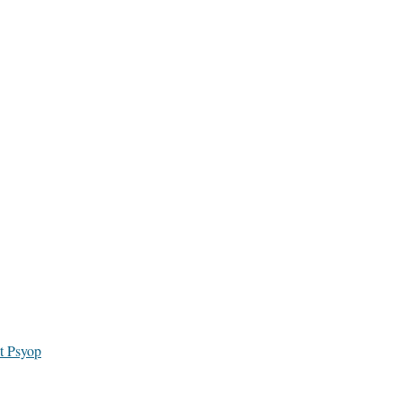
t Psyop