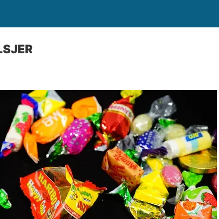
LSJER