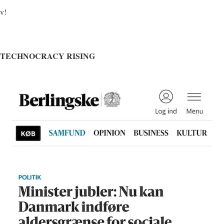
lv!
 TECHNOCRACY RISING