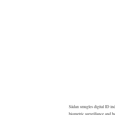
Sådan smugles digital ID ind 
biometric surveillance and b