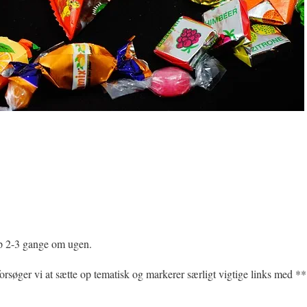
 2-3 gange om ugen.
r vi at sætte op tematisk og markerer særligt vigtige links med **