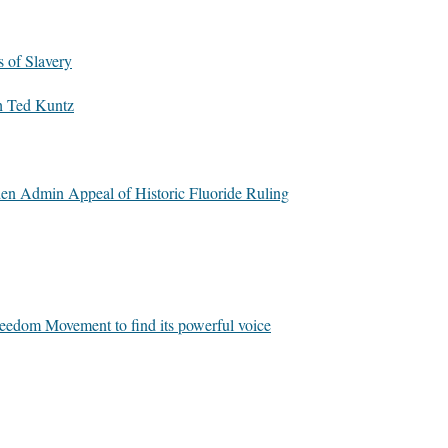
s of Slavery
h Ted Kuntz
n Admin Appeal of Historic Fluoride Ruling
reedom Movement to find its powerful voice