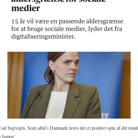
ad bagvejen. Som altid i Danmark laves der et positivt spin af det totali
e happy’