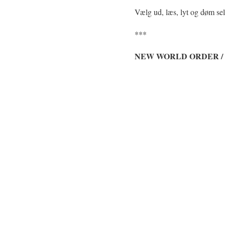
Vælg ud, læs, lyt og døm se
***
NEW WORLD ORDER /