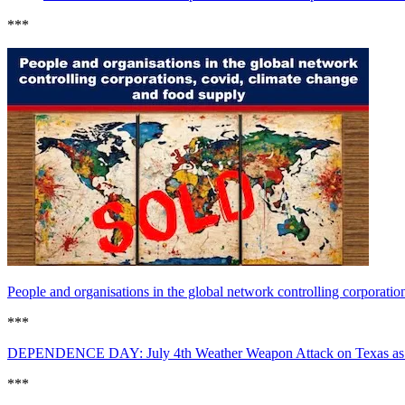
***
People and organisations in the global network controlling corporati
***
DEPENDENCE DAY: July 4th Weather Weapon Attack on Texas as B
***