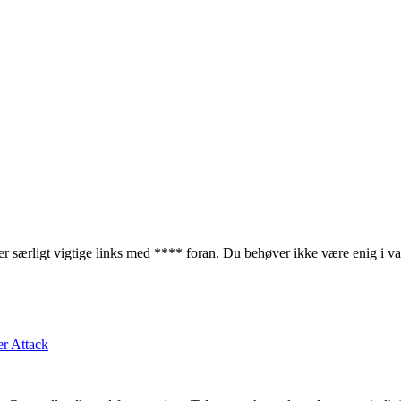
ærligt vigtige links med **** foran. Du behøver ikke være enig i va
r Attack