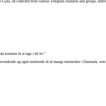
n Gaza, all collected from various Telegram channels and groups, individ
du kommer til at tage i dit liv.”
dende og også rundsende til så mange mennesker i Danmark, som kr