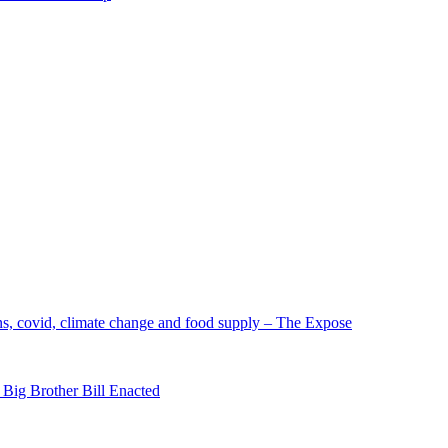
ons, covid, climate change and food supply – The Expose
ig Brother Bill Enacted