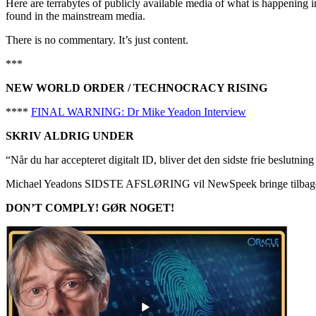
Here are terrabytes of publicly available media of what is happening i
found in the mainstream media.
There is no commentary. It’s just content.
***
NEW WORLD ORDER / TECHNOCRACY RISING
****
FINAL WARNING: Dr Mike Yeadon Interview
SKRIV ALDRIG UNDER
“Når du har accepteret digitalt ID, bliver det den sidste frie beslutning 
Michael Yeadons SIDSTE AFSLØRING vil NewSpeek bringe tilbageven
DON’T COMPLY! GØR NOGET!