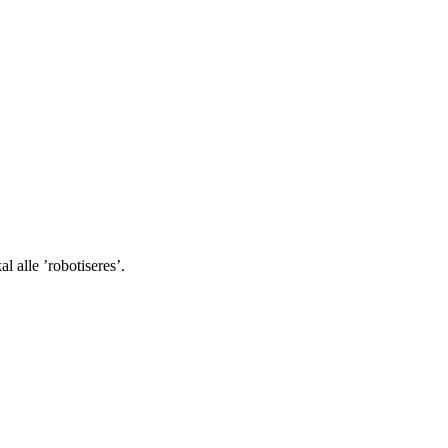
l alle ’robotiseres’.