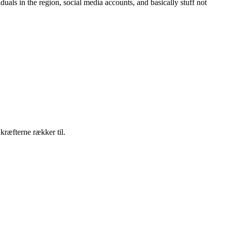
uals in the region, social media accounts, and basically stuff not
æfterne rækker til.