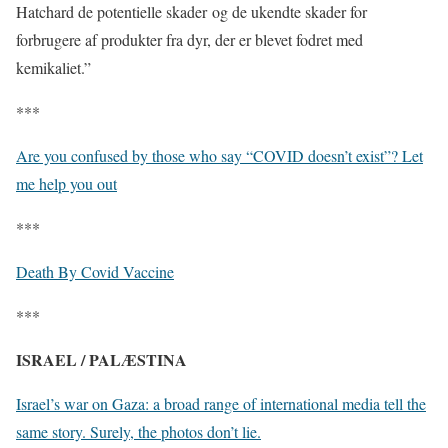
Hatchard de potentielle skader og de ukendte skader for
forbrugere af produkter fra dyr, der er blevet fodret med
kemikaliet.”
***
Are you confused by those who say “COVID doesn’t exist”? Let
me help you out
***
Death By Covid Vaccine
***
ISRAEL / PALÆSTINA
Israel’s war on Gaza: a broad range of international media tell the
same story. Surely, the photos don’t lie.