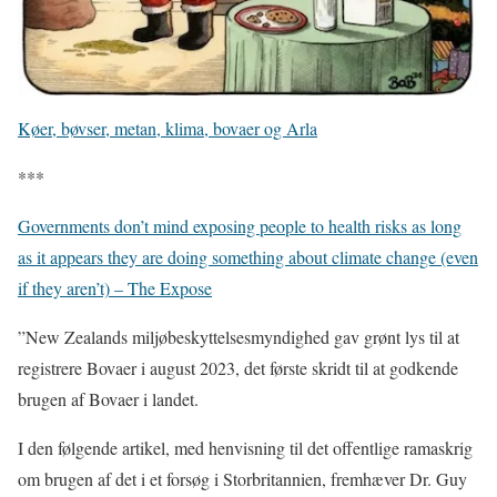
Køer, bøvser, metan, klima, bovaer og Arla
***
Governments don’t mind exposing people to health risks as long
as it appears they are doing something about climate change (even
if they aren’t) – The Expose
”New Zealands miljøbeskyttelsesmyndighed gav grønt lys til at
registrere Bovaer i august 2023, det første skridt til at godkende
brugen af Bovaer i landet.
I den følgende artikel, med henvisning til det offentlige ramaskrig
om brugen af det i et forsøg i Storbritannien, fremhæver Dr. Guy