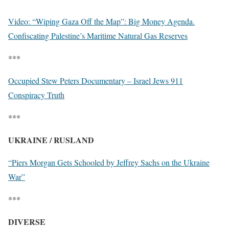
Video: “Wiping Gaza Off the Map”: Big Money Agenda.
Confiscating Palestine’s Maritime Natural Gas Reserves
***
Occupied Stew Peters Documentary – Israel Jews 911
Conspiracy Truth
***
UKRAINE / RUSLAND
“Piers Morgan Gets Schooled by Jeffrey Sachs on the Ukraine
War”
***
DIVERSE