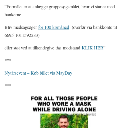
”Formålet er at anlægge gruppesøgsmålet, hvor vi starter med
bankerne
Bliv medsagsøger
for 100 kr/måned
(overfør via bankkonto til
6695-1011592283)
eller støt ved at tilkendegive
din
modstand
KLIK HER
”
***
Nytårsevent – Køb billet via MayDay
***