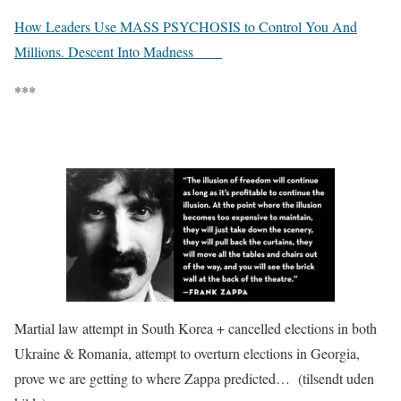
How Leaders Use MASS PSYCHOSIS to Control You And
Millions. Descent Into Madness
***
Martial law attempt in South Korea + cancelled elections in both
Ukraine & Romania, attempt to overturn elections in Georgia,
prove we are getting to where Zappa predicted…
(tilsendt uden