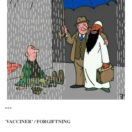
***
VACCINER’ / FORGIFTNING
’