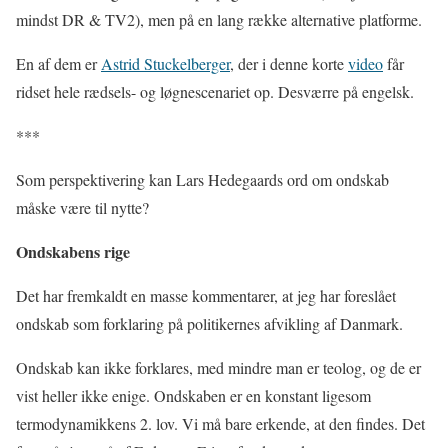
mindst DR & TV2), men på en lang række alternative platforme.
En af dem er
Astrid Stuckelberger
, der i denne korte
video
får
ridset hele rædsels- og løgnescenariet op. Desværre på engelsk.
***
Som perspektivering kan Lars Hedegaards ord om ondskab
måske være til nytte?
Ondskabens rige
Det har fremkaldt en masse kommentarer, at jeg har foreslået
ondskab som forklaring på politikernes afvikling af Danmark.
Ondskab kan ikke forklares, med mindre man er teolog, og de er
vist heller ikke enige. Ondskaben er en konstant ligesom
termodynamikkens 2. lov. Vi må bare erkende, at den findes. Det