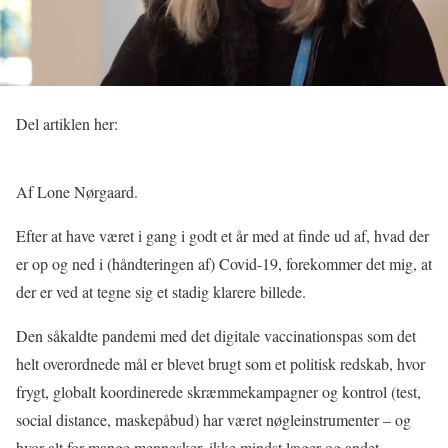
Del artiklen her:
Af Lone Nørgaard.
Efter at have været i gang i godt et år med at finde ud af, hvad der
er op og ned i (håndteringen af) Covid-19, forekommer det mig, at
der er ved at tegne sig et stadig klarere billede.
Den såkaldte pandemi med det digitale vaccinationspas som det
helt overordnede mål er blevet brugt som et politisk redskab, hvor
frygt, globalt koordinerede skræmmekampagner og kontrol (test,
social distance, maskepåbud) har været nøgleinstrumenter – og
hvor alt for mange mennesker, ikke mindst læger og andet