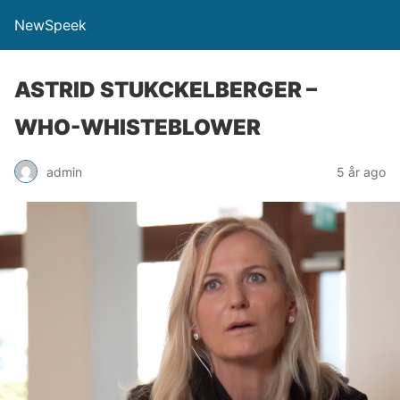
NewSpeek
ASTRID STUKCKELBERGER –
WHO-WHISTEBLOWER
admin
5 år ago