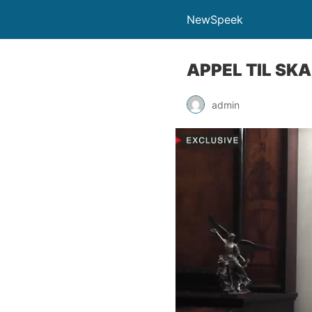
NewSpeek
APPEL TIL SK
admin