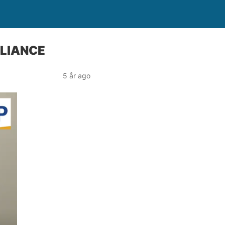
LLIANCE
5 år ago