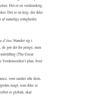
elser. Det er en verdenskrig,
ker. Det er en krig, der ikke
f naturlige rettigheder.
p d’état
, blander sig i
l, de gør det for penge, men
 nulstilling (The Great
 Verdensorden’s plan, hvor
lliance, som samler alle dem,
igtsløs magt, som ikke er
rebet er globalt, skal