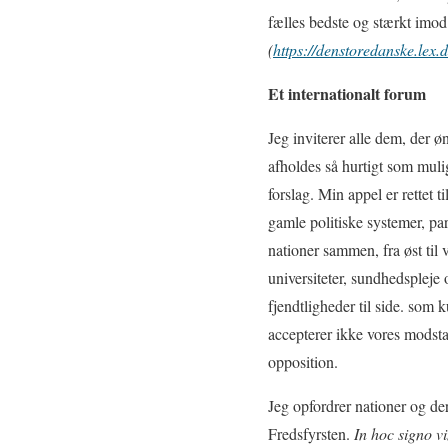
fælles bedste og stærkt imod
(
https://denstoredanske.lex
Et internationalt forum
Jeg inviterer alle dem, der øn
afholdes så hurtigt som mulig
forslag. Min appel er rettet 
gamle politiske systemer, par
nationer sammen, fra øst til 
universiteter, sundhedspleje 
fjendtligheder til side. som
accepterer ikke vores modstan
opposition.
Jeg opfordrer nationer og der
Fredsfyrsten.
In hoc signo vi