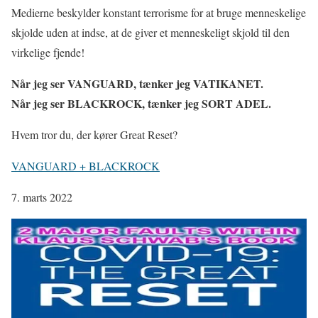
Medierne beskylder konstant terrorisme for at bruge menneskelige
skjolde uden at indse, at de giver et menneskeligt skjold til den
virkelige fjende!
Når jeg ser VANGUARD, tænker jeg VATIKANET.
Når jeg ser BLACKROCK, tænker jeg SORT ADEL.
Hvem tror du, der kører Great Reset?
VANGUARD + BLACKROCK
7. marts 2022