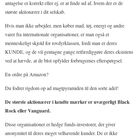
antagelse er korrekt eller ej, er at finde ud af, hvem der er de
største aktionærer i dit selskab.
Hvis man ikke arbejder, men køber mad, tøj, energi og andre
varer fra internationale organisationer, er man også et
menneskeligt skjold for rovdyrklassen, fordi man er deres
KUNDE, og de vil gentagne gange retfærdiggøre deres eksistens
ved at hævde, at de blot opfylder forbrugernes efterspørgsel.
En ordre på Amazon?
Du fodrer rigdom op ad magtpyramiden til den sorte adel!
De største aktionærer i kendte mærker er uvægerligt Black
Rock eller Vanguard.
Disse organisationer er hedge funds-investorer, der giver
anonymitet til deres meget velhavende kunder. De er ikke