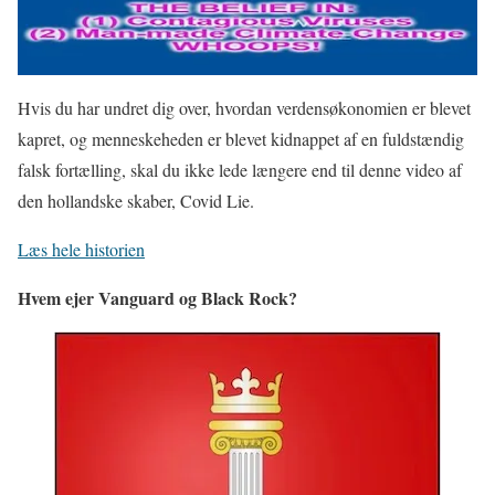
Hvis du har undret dig over, hvordan verdensøkonomien er blevet
kapret, og menneskeheden er blevet kidnappet af en fuldstændig
falsk fortælling, skal du ikke lede længere end til denne video af
den hollandske skaber, Covid Lie.
Læs hele historien
Hvem ejer Vanguard og Black Rock?