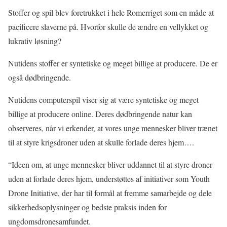
Stoffer og spil blev foretrukket i hele Romerriget som en måde at
pacificere slaverne på. Hvorfor skulle de ændre en vellykket og
lukrativ løsning?
Nutidens stoffer er syntetiske og meget billige at producere. De er
også dødbringende.
Nutidens computerspil viser sig at være syntetiske og meget
billige at producere online. Deres dødbringende natur kan
observeres, når vi erkender, at vores unge mennesker bliver trænet
til at styre krigsdroner uden at skulle forlade deres hjem….
“Ideen om, at unge mennesker bliver uddannet til at styre droner
uden at forlade deres hjem, understøttes af initiativer som Youth
Drone Initiative, der har til formål at fremme samarbejde og dele
sikkerhedsoplysninger og bedste praksis inden for
ungdomsdronesamfundet.