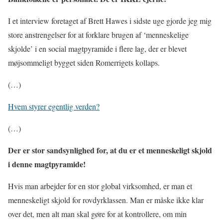
I et interview foretaget af Brett Hawes i sidste uge gjorde jeg mig
store anstrengelser for at forklare brugen af ‘menneskelige
skjolde’ i en social magtpyramide i flere lag, der er blevet
møjsommeligt bygget siden Romerrigets kollaps.
(…)
Hvem styrer egentlig verden?
(…)
Der er stor sandsynlighed for, at du er et menneskeligt skjold
i denne magtpyramide!
Hvis man arbejder for en stor global virksomhed, er man et
menneskeligt skjold for rovdyrklassen. Man er måske ikke klar
over det, men alt man skal gøre for at kontrollere, om min