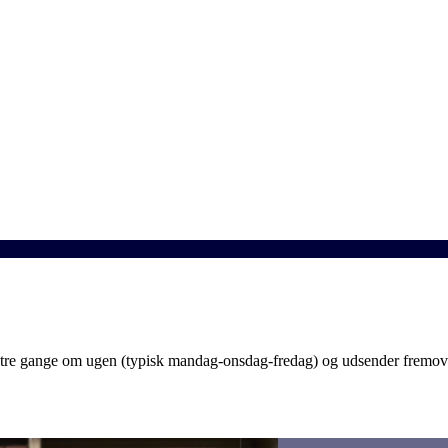
 gange om ugen (typisk mandag-onsdag-fredag) og udsender fremover