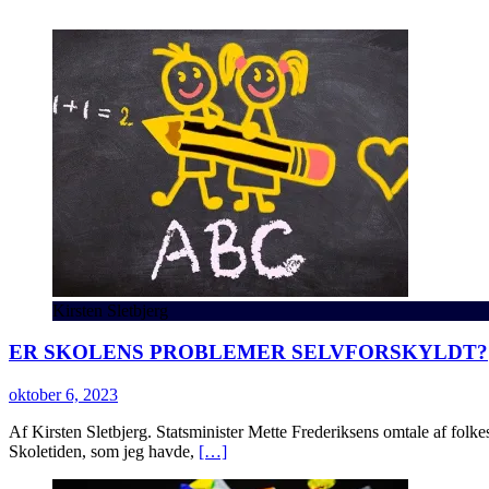
Kirsten Sletbjerg
ER SKOLENS PROBLEMER SELVFORSKYLDT?
oktober 6, 2023
Af Kirsten Sletbjerg. Statsminister Mette Frederiksens omtale af folke
Skoletiden, som jeg havde,
[…]