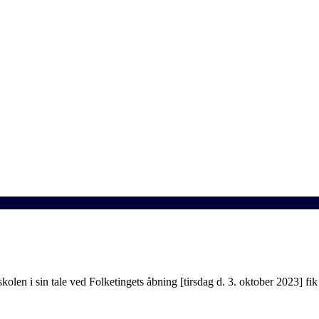
skolen i sin tale ved Folketingets åbning [tirsdag d. 3. oktober 2023] f