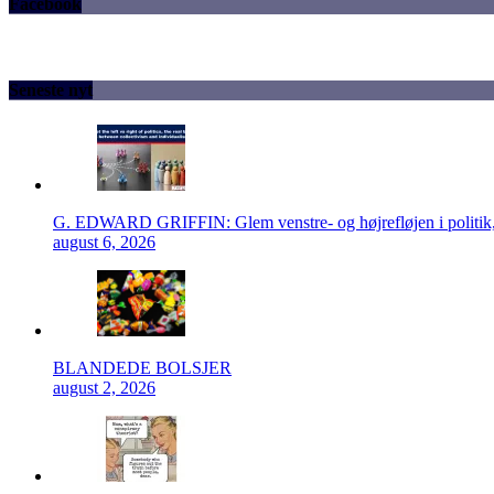
Facebook
Seneste nyt
G. EDWARD GRIFFIN: Glem venstre- og højrefløjen i politik, 
august 6, 2026
BLANDEDE BOLSJER
august 2, 2026